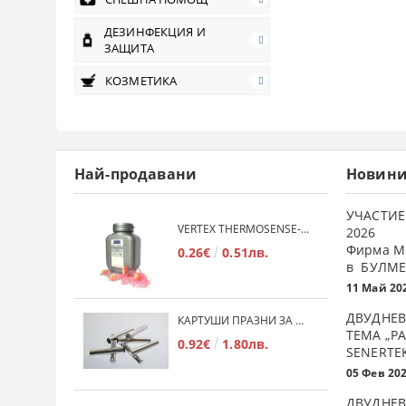
ДЕЗИНФЕКЦИЯ И
ЗАЩИТА
КОЗМЕТИКА
Най-продавани
Новин
УЧАСТИЕ
VERTEX THERMOSENSE- ГРАНУЛАТ ЗА МЕКИ ПРОТЕЗИ
2026
Фирма М
0.26€
0.51лв.
в БУЛМЕ
11 Май 20
ДВУДНЕВ
КАРТУШИ ПРАЗНИ ЗА МЕКА ПЛАСТМАСА
ТЕМА „Р
0.92€
1.80лв.
SENERTE
05 Фев 20
ДВУДНЕВ