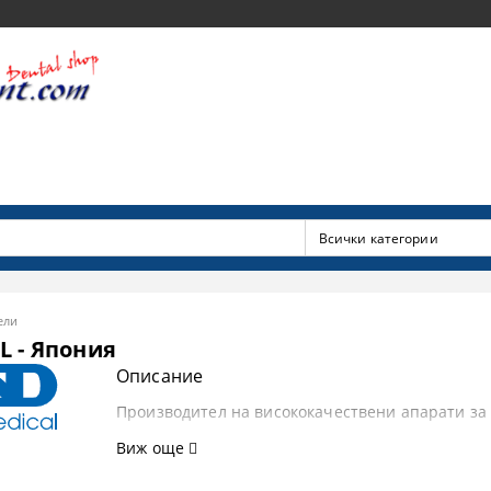
ели
 - Япония
Описание
Производител на висококачествени апарати за
Виж още