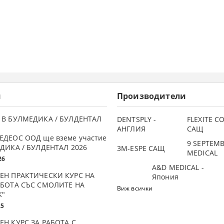
и
Производители
 В БУЛМЕДИКА / БУЛДЕНТАЛ
DENTSPLY -
FLEXITE 
АНГЛИЯ
САЩ
ЕДЕОС ООД ще вземе участие
9 SEPTEM
ДИКА / БУЛДЕНТАЛ 2026
3М-ESPE САЩ
MEDICAL
26
A&D MEDICAL -
ЕН ПРАКТИЧЕСКИ КУРС НА
Япония
АБОТА СЪС СМОЛИТЕ НА
Виж всички
K"
25
ЕН КУРС ЗА РАБОТА С