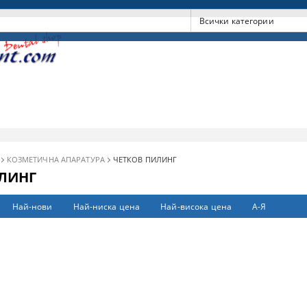
КОЗМЕТИЧНА АПАРАТУРА
ЧЕТКОВ ПИЛИНГ
ЛИНГ
Най-нови
Най-ниска цена
Най-висока цена
А-Я