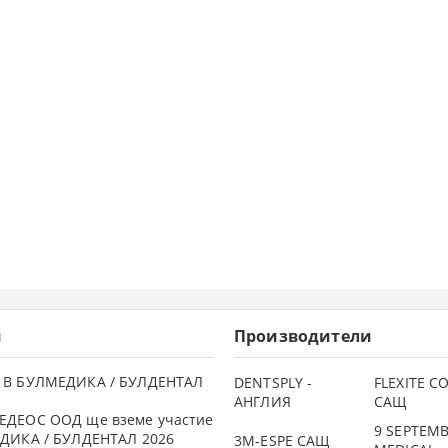
и
Производители
 В БУЛМЕДИКА / БУЛДЕНТАЛ
DENTSPLY -
FLEXITE 
АНГЛИЯ
САЩ
ЕДЕОС ООД ще вземе участие
9 SEPTEM
ДИКА / БУЛДЕНТАЛ 2026
3М-ESPE САЩ