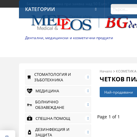
Безплатна доставка при заявка над 50 Euro !
КАТЕГОРИИ
Дентални, медицински и козметични продукти
Начало
КОЗМЕТИКА
СТОМАТОЛОГИЯ И
ЧЕТКОВ ПИ
ЗЪБОТЕХНИКА
МЕДИЦИНА
Най-продавани
БОЛНИЧНО
ОБЗАВЕЖДАНЕ
Page 1 of 1
СПЕШНА ПОМОЩ
ДЕЗИНФЕКЦИЯ И
ЗАЩИТА