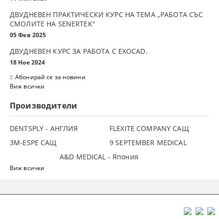
ДВУДНЕВЕН ПРАКТИЧЕСКИ КУРС НА ТЕМА „РАБОТА СЪС
СМОЛИТЕ НА SENERTEK"
05 Фев 2025
ДВУДНЕВЕН КУРС ЗА РАБОТА С ЕXOCAD.
18 Ное 2024
Абонирай се за новини
Виж всички
Производители
DENTSPLY - АНГЛИЯ
FLEXITE COMPANY САЩ
3М-ESPE САЩ
9 SEPTEMBER MEDICAL
A&D MEDICAL - Япония
Виж всички