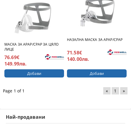
НАЗАЛНА МАСКА ЗА APAP/CPAP
МАСКА ЗА APAP/CPAP ЗА ЦЯЛО
ЛИЦЕ
71.58€
76.69€
140.00лв.
149.99лв.
Page 1 of 1
«
1
»
Най-продавани