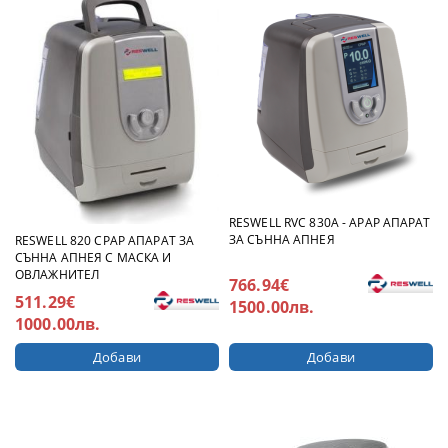
RESWELL RVC 830A - APAP АПАРАТ
ЗА СЪННА АПНЕЯ
RESWELL 820 CPAP АПАРАТ ЗА
СЪННА АПНЕЯ С МАСКА И
ОВЛАЖНИТЕЛ
766.94€
511.29€
1500.00лв.
1000.00лв.