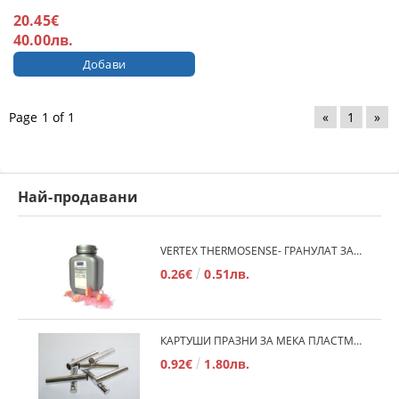
20.45€
40.00лв.
Page 1 of 1
«
1
»
Най-продавани
VERTEX THERMOSENSE- ГРАНУЛАТ ЗА МЕКИ ПРОТЕЗИ
0.26€
0.51лв.
КАРТУШИ ПРАЗНИ ЗА МЕКА ПЛАСТМАСА
0.92€
1.80лв.