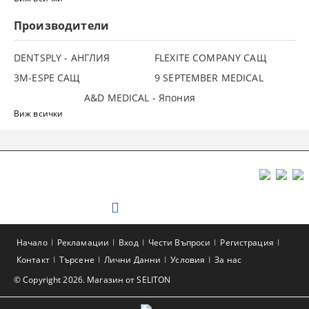
Производители
DENTSPLY - АНГЛИЯ
FLEXITE COMPANY САЩ
3М-ESPE САЩ
9 SEPTEMBER MEDICAL
A&D MEDICAL - Япония
Виж всички
Начало
Рекламации
Вход
Чести Въпроси
Регистрация
Контакт
Търсене
Лични Данни
Условия
За нас
© Copyright 2026. Магазин от SELITON