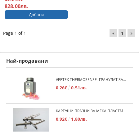
828.00лв.
Page 1 of 1
«
1
»
Най-продавани
VERTEX THERMOSENSE- ГРАНУЛАТ ЗА МЕКИ ПРОТЕЗИ
0.26€
0.51лв.
КАРТУШИ ПРАЗНИ ЗА МЕКА ПЛАСТМАСА
0.92€
1.80лв.