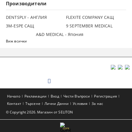
Производители
DENTSPLY - АНГЛИЯ
FLEXITE COMPANY САЩ
3М-ESPE САЩ
9 SEPTEMBER MEDICAL
A&D MEDICAL - Япония
Виж всички
Начало
Рекламации
Вход
Чести Въпроси
Регистрация
Контакт
Търсене
Лични Данни
Условия
За нас
© Copyright 2026. Магазин от SELITON
GDPR