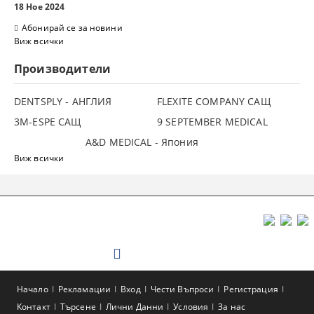
18 Ное 2024
Абонирай се за новини
Виж всички
Производители
DENTSPLY - АНГЛИЯ
FLEXITE COMPANY САЩ
3М-ESPE САЩ
9 SEPTEMBER MEDICAL
A&D MEDICAL - Япония
Виж всички
Начало
Рекламации
Вход
Чести Въпроси
Регистрация
Контакт
Търсене
Лични Данни
Условия
За нас