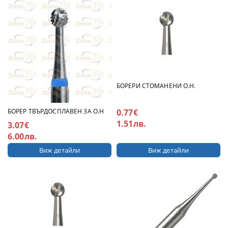
БОРЕРИ СТОМАНЕНИ О.Н.
БОРЕР ТВЪРДОСПЛАВЕН ЗА О.Н
0.77€
1.51лв.
3.07€
6.00лв.
Виж детайли
Виж детайли