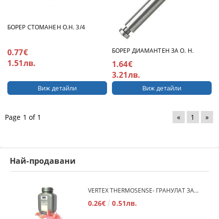
БОРЕР СТОМАНЕН О.Н. 3/4
БОРЕР ДИАМАНТЕН ЗА О. Н.
0.77€
1.51лв.
1.64€
3.21лв.
Виж детайли
Виж детайли
Page 1 of 1
«
1
»
Най-продавани
VERTEX THERMOSENSE- ГРАНУЛАТ ЗА МЕКИ ПРОТЕЗИ
0.26€
0.51лв.