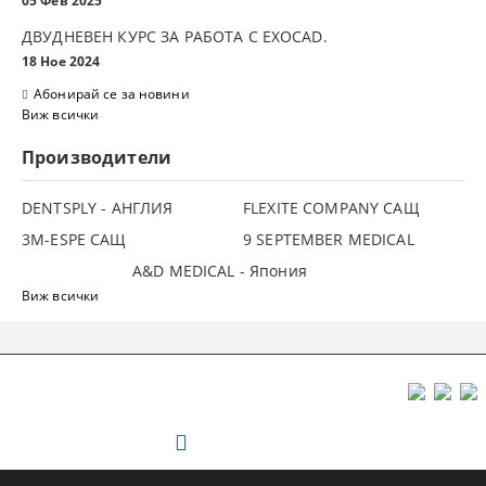
05 Фев 2025
ДВУДНЕВЕН КУРС ЗА РАБОТА С ЕXOCAD.
18 Ное 2024
Абонирай се за новини
Виж всички
Производители
DENTSPLY - АНГЛИЯ
FLEXITE COMPANY САЩ
3М-ESPE САЩ
9 SEPTEMBER MEDICAL
A&D MEDICAL - Япония
Виж всички