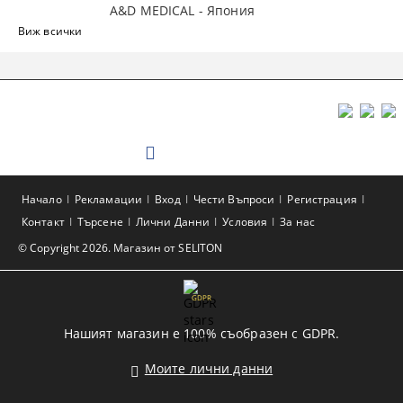
A&D MEDICAL - Япония
Виж всички
Начало
Рекламации
Вход
Чести Въпроси
Регистрация
Контакт
Търсене
Лични Данни
Условия
За нас
© Copyright 2026. Магазин от SELITON
GDPR
Нашият магазин е 100% съобразен с GDPR.
Моите лични данни