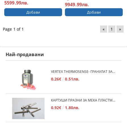
5599.99лв.
9949.99лв.
Page 1 of 1
«
1
»
Най-продавани
VERTEX THERMOSENSE- ГРАНУЛАТ ЗА МЕКИ ПРОТЕЗИ
0.26€
0.51лв.
КАРТУШИ ПРАЗНИ ЗА МЕКА ПЛАСТМАСА
0.92€
1.80лв.