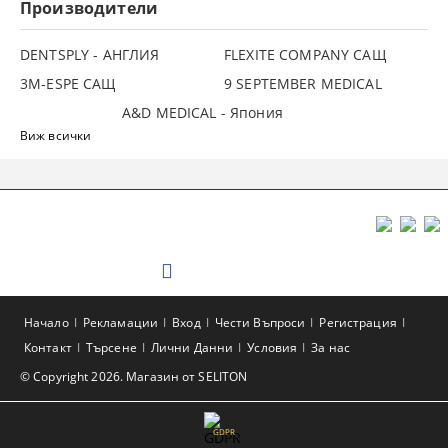
Производители
DENTSPLY - АНГЛИЯ
FLEXITE COMPANY САЩ
3М-ESPE САЩ
9 SEPTEMBER MEDICAL
A&D MEDICAL - Япония
Виж всички
Начало
Рекламации
Вход
Чести Въпроси
Регистрация
Контакт
Търсене
Лични Данни
Условия
За нас
© Copyright 2026. Магазин от SELITON
GDPR