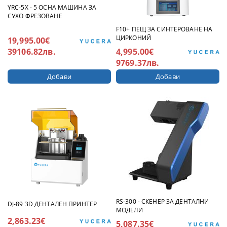
YRC-5X - 5 ОСНА МАШИНА ЗА
СУХО ФРЕЗОВАНЕ
F10+ ПЕЩ ЗА СИНТЕРОВАНЕ НА
ЦИРКОНИЙ
19,995.00€
4,995.00€
39106.82лв.
9769.37лв.
RS-300 - СКЕНЕР ЗА ДЕНТАЛНИ
DJ-89 3D ДЕНТАЛЕН ПРИНТЕР
МОДЕЛИ
2,863.23€
5,087.35€