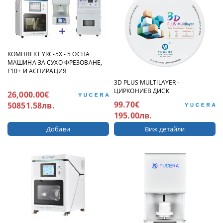
КОМПЛЕКТ YRC-5X - 5 ОСНА
МАШИНА ЗА СУХО ФРЕЗОВАНЕ,
F10+ И АСПИРАЦИЯ
3D PLUS MULTILAYER -
ЦИРКОНИЕВ ДИСК
26,000.00€
99.70€
50851.58лв.
195.00лв.
Виж детайли