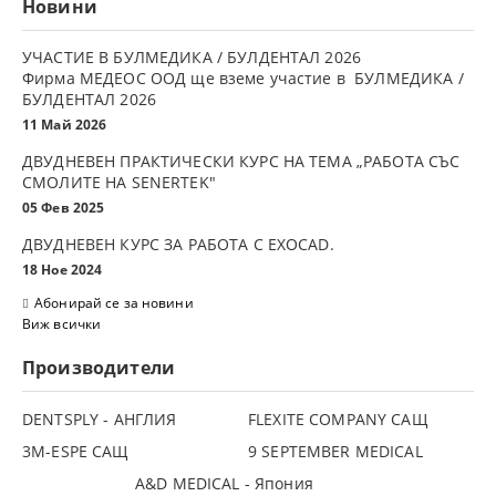
Новини
УЧАСТИЕ В БУЛМЕДИКА / БУЛДЕНТАЛ 2026
Фирма МЕДЕОС ООД ще вземе участие в БУЛМЕДИКА /
БУЛДЕНТАЛ 2026
11 Май 2026
ДВУДНЕВЕН ПРАКТИЧЕСКИ КУРС НА ТЕМА „РАБОТА СЪС
СМОЛИТЕ НА SENERTEK"
05 Фев 2025
ДВУДНЕВЕН КУРС ЗА РАБОТА С ЕXOCAD.
18 Ное 2024
Абонирай се за новини
Виж всички
Производители
DENTSPLY - АНГЛИЯ
FLEXITE COMPANY САЩ
3М-ESPE САЩ
9 SEPTEMBER MEDICAL
A&D MEDICAL - Япония