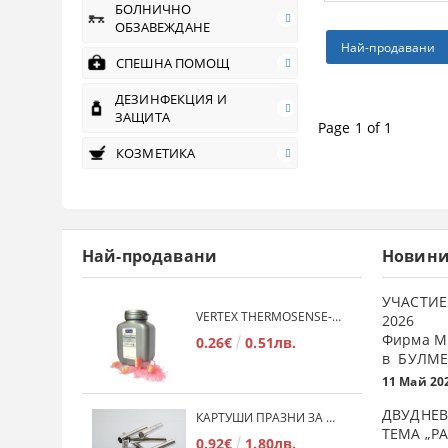
БОЛНИЧНО
ОБЗАВЕЖДАНЕ
Най-продавани
СПЕШНА ПОМОЩ
ДЕЗИНФЕКЦИЯ И
ЗАЩИТА
Page 1 of 1
КОЗМЕТИКА
Най-продавани
Новин
УЧАСТИЕ
VERTEX THERMOSENSE- ГРАНУЛАТ ЗА МЕКИ ПРОТЕЗИ
2026
Фирма М
0.26€
0.51лв.
в БУЛМЕ
11 Май 20
ДВУДНЕВ
КАРТУШИ ПРАЗНИ ЗА МЕКА ПЛАСТМАСА
ТЕМА „Р
0.92€
1.80лв.