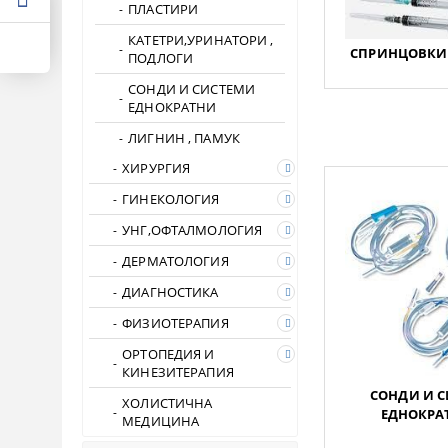
ПЛАСТИРИ
КАТЕТРИ,УРИНАТОРИ ,
СПРИНЦОВКИ 
ПОДЛОГИ
СОНДИ И СИСТЕМИ
ЕДНОКРАТНИ
ЛИГНИН , ПАМУК
ХИРУРГИЯ
ГИНЕКОЛОГИЯ
УНГ,ОФТАЛМОЛОГИЯ
ДЕРМАТОЛОГИЯ
ДИАГНОСТИКА
ФИЗИОТЕРАПИЯ
ОРТОПЕДИЯ И
КИНЕЗИТЕРАПИЯ
СОНДИ И 
ХОЛИСТИЧНА
ЕДНОКРАТ
МЕДИЦИНА