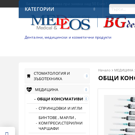
Безплатна доставка при заявка над 50 Euro !
КАТЕГОРИИ
Дентални, медицински и козметични продукти
Начало
МЕДИЦИНА
СТОМАТОЛОГИЯ И
ОБЩИ КОН
ЗЪБОТЕХНИКА
МЕДИЦИНА
ОБЩИ КОНСУМАТИВИ
СПРИНЦОВКИ И ИГЛИ
БИНТОВЕ , МАРЛИ ,
КОМПРЕСИ,СТЕРИЛНИ
ЧАРШАФИ