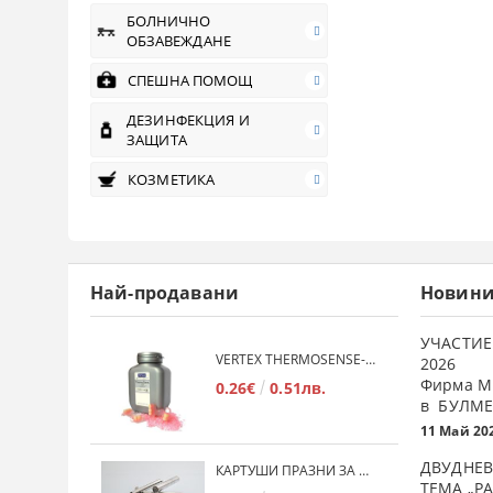
БОЛНИЧНО
ОБЗАВЕЖДАНЕ
СПЕШНА ПОМОЩ
ДЕЗИНФЕКЦИЯ И
ЗАЩИТА
КОЗМЕТИКА
Най-продавани
Новин
УЧАСТИЕ
VERTEX THERMOSENSE- ГРАНУЛАТ ЗА МЕКИ ПРОТЕЗИ
2026
Фирма М
0.26€
0.51лв.
в БУЛМЕ
11 Май 20
ДВУДНЕВ
КАРТУШИ ПРАЗНИ ЗА МЕКА ПЛАСТМАСА
ТЕМА „Р