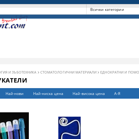
ГИЯ И ЗЪБОТЕХНИКА
СТОМАТОЛОГИЧНИ МАТЕРИАЛИ
ЕДНОКРАТНИ И ПОМ
КАТЕЛИ
Най-нови
Най-ниска цена
Най-висока цена
А-Я