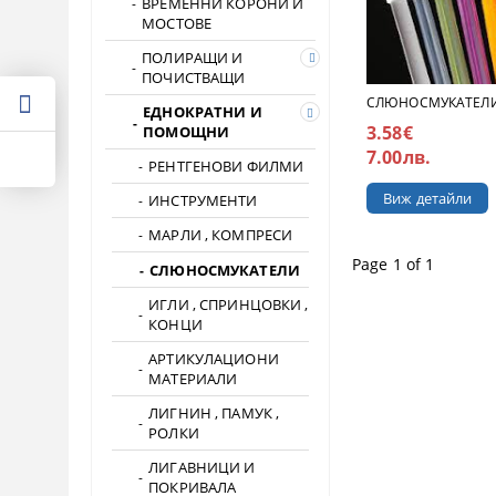
ВРЕМЕННИ КОРОНИ И
МОСТОВЕ
ПОЛИРАЩИ И
ПОЧИСТВАЩИ
СЛЮНОСМУКАТЕЛ
ЕДНОКРАТНИ И
3.58€
ПОМОЩНИ
7.00лв.
РЕНТГЕНОВИ ФИЛМИ
Виж детайли
ИНСТРУМЕНТИ
МАРЛИ , КОМПРЕСИ
Page 1 of 1
СЛЮНОСМУКАТЕЛИ
ИГЛИ , СПРИНЦОВКИ ,
КОНЦИ
АРТИКУЛАЦИОНИ
МАТЕРИАЛИ
ЛИГНИН , ПАМУК ,
РОЛКИ
ЛИГАВНИЦИ И
ПОКРИВАЛА