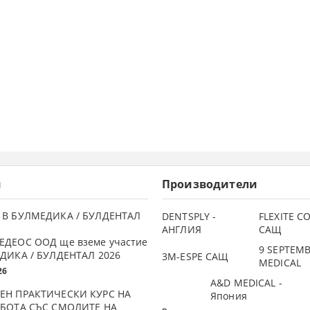
и
Производители
 В БУЛМЕДИКА / БУЛДЕНТАЛ
DENTSPLY -
FLEXITE 
АНГЛИЯ
САЩ
ЕДЕОС ООД ще вземе участие
9 SEPTEM
ДИКА / БУЛДЕНТАЛ 2026
3М-ESPE САЩ
MEDICAL
26
A&D MEDICAL -
ЕН ПРАКТИЧЕСКИ КУРС НА
Япония
АБОТА СЪС СМОЛИТЕ НА