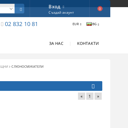
Вход
0
Създай акаунт
02 832 10 81
EUR
BG
ЗА НАС
|
КОНТАКТИ
ОЩНИ
СЛЮНОСМУКАТЕЛИ
«
1
»