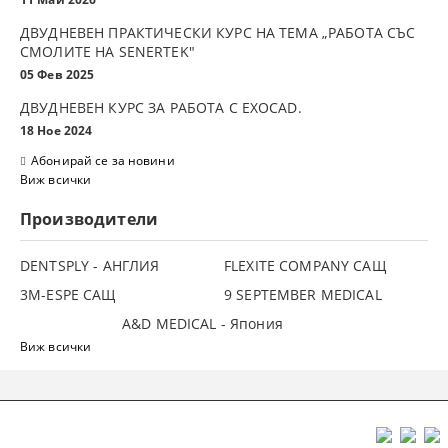
ДВУДНЕВЕН ПРАКТИЧЕСКИ КУРС НА ТЕМА „РАБОТА СЪС
СМОЛИТЕ НА SENERTEK"
05 Фев 2025
ДВУДНЕВЕН КУРС ЗА РАБОТА С ЕXOCAD.
18 Ное 2024
Абонирай се за новини
Виж всички
Производители
DENTSPLY - АНГЛИЯ
FLEXITE COMPANY САЩ
3М-ESPE САЩ
9 SEPTEMBER MEDICAL
A&D MEDICAL - Япония
Виж всички