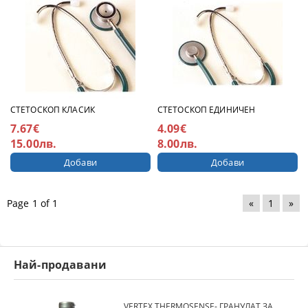
СТЕТОСКОП КЛАСИК
СТЕТОСКОП ЕДИНИЧЕН
7.67€
4.09€
15.00лв.
8.00лв.
Page 1 of 1
«
1
»
Най-продавани
VERTEX THERMOSENSE- ГРАНУЛАТ ЗА МЕКИ ПРОТЕЗИ