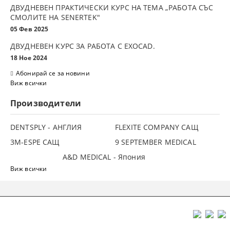
ДВУДНЕВЕН ПРАКТИЧЕСКИ КУРС НА ТЕМА „РАБОТА СЪС
СМОЛИТЕ НА SENERTEK"
05 Фев 2025
ДВУДНЕВЕН КУРС ЗА РАБОТА С ЕXOCAD.
18 Ное 2024
Абонирай се за новини
Виж всички
Производители
DENTSPLY - АНГЛИЯ
FLEXITE COMPANY САЩ
3М-ESPE САЩ
9 SEPTEMBER MEDICAL
A&D MEDICAL - Япония
Виж всички