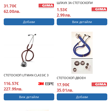
ШЛАУХ ЗА СТЕТОСКОПИ
31.70€
1.53€
62.00лв.
2.99лв.
Виж детайли
СТЕТОСКОП LITMAN CLASSIC 3
СТЕТОСКОП ДВОЕН
116.57€
17.90€
227.99лв.
35.01лв.
Виж детайли