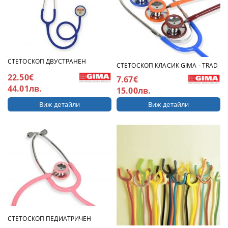
СТЕТОСКОП ДВУСТРАНЕН
СТЕТОСКОП КЛАСИК GIMA - TRAD
22.50€
7.67€
44.01лв.
15.00лв.
Виж детайли
Виж детайли
СТЕТОСКОП ПЕДИАТРИЧЕН