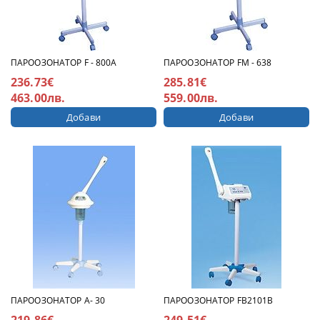
ПАРООЗОНАТОР F - 800A
ПАРООЗОНАТОР FM - 638
236.73€
285.81€
463.00лв.
559.00лв.
ПАРООЗОНАТОР A- 30
ПАРООЗОНАТОР FB2101B
219.86€
249.51€