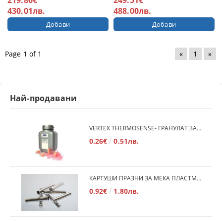
430.01лв.
488.00лв.
Page 1 of 1
«
1
»
Най-продавани
VERTEX THERMOSENSE- ГРАНУЛАТ ЗА МЕКИ ПРОТЕЗИ
0.26€
0.51лв.
КАРТУШИ ПРАЗНИ ЗА МЕКА ПЛАСТМАСА
0.92€
1.80лв.