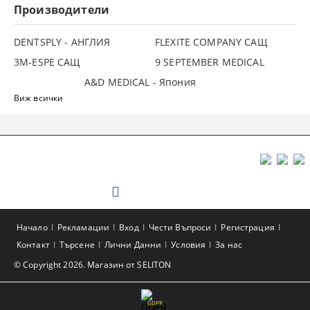
Производители
DENTSPLY - АНГЛИЯ
FLEXITE COMPANY САЩ
3М-ESPE САЩ
9 SEPTEMBER MEDICAL
A&D MEDICAL - Япония
Виж всички
Начало
Рекламации
Вход
Чести Въпроси
Регистрация
Контакт
Търсене
Лични Данни
Условия
За нас
© Copyright 2026. Магазин от SELITON
GDPR