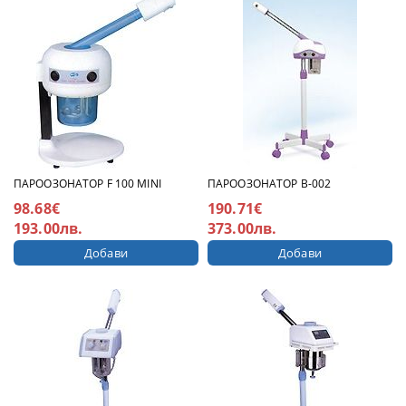
ПАРООЗОНАТОР F 100 MINI
ПАРООЗОНАТОР В-002
98.68€
190.71€
193.00лв.
373.00лв.