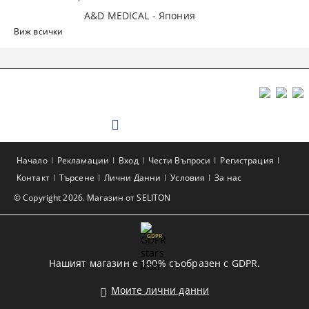
A&D MEDICAL - Япония
Виж всички
Начало
Рекламации
Вход
Чести Въпроси
Регистрация
Контакт
Търсене
Лични Данни
Условия
За нас
© Copyright 2026. Магазин от SELITON
GDPR
Нашият магазин е 100% съобразен с GDPR.
Моите лични данни