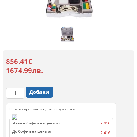
856.41€
1674.99лв.
Ориентировъчни цени за доставка
Извън София на цена от
2.41€
До София на цена от
2.41€