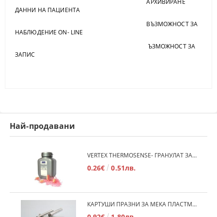
АРХИВИРАНЕ
ДАННИ НА ПАЦИЕНТА
ВЪЗМОЖНОСТ ЗА
НАБЛЮДЕНИЕ ON- LINE
ЪЗМОЖНОСТ ЗА
ЗАПИС
Най-продавани
VERTEX THERMOSENSE- ГРАНУЛАТ ЗА МЕКИ ПРОТЕЗИ
0.26€
0.51лв.
КАРТУШИ ПРАЗНИ ЗА МЕКА ПЛАСТМАСА
0.92€
1.80лв.