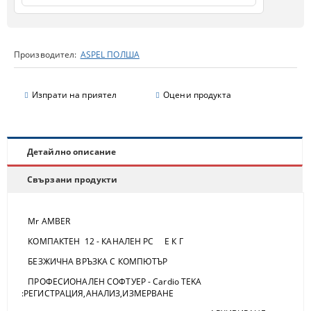
Производител:
ASPEL ПОЛША
Изпрати на приятел
Оцени продукта
Детайлно описание
Свързани продукти
Мr AMBER
КОМПАКТЕН 12 - КАНАЛЕН РС Е К Г
БЕЗЖИЧНА ВРЪЗКА С КОМПЮТЪР
ПРОФЕСИОНАЛЕН СОФТУЕР - Cardio TEKA
:РЕГИСТРАЦИЯ,АНАЛИЗ,ИЗМЕРВАНЕ