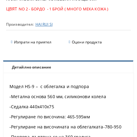
ЦВЯТ
NO 2 - БОРДО - 1 БРОЙ ( МНОГО МЕКА КОЖА )
Производител:
HAI RUI SI
Изпрати на приятел
Оцени продукта
Детайлно описание
Модел HS-9 – с облегалка и подпора
-Метална основа 560 мм, силиконови колела
-Седалка 440х410х75
-Регулиране по височина: 465-595мм
-Регулиране на височината на облегалката-780-950
-Подпора, въртяща се на 360 градуса