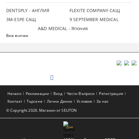
DENTSPLY - АНГЛИЯ
FLEXITE COMPANY САЩ
3М-ESPE САЩ
9 SEPTEMBER MEDICAL
A&D MEDICAL - Япония
Виж всички
Начало
Рекламации
Вход
Чести Въпроси
Регистрация
Контакт
Търсене
Лични Данни
Условия
За нас
© Copyright 2026. Магазин от SELITON
GDPR