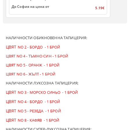
До София на цена от
5.19€
НАЛИЧНОСТИ ОБИКНОВЕННА ТАПИЦЕРИЯ:
ЦВЯТ
NO 2 - БОРДО - 1 БРОЙ
ЦВЯТ NO 4 - ТЪМНО СИН - 1 БРОЙ
ЦВЯТ NO 5 - ОРАНЖ - 1 БРОЙ
ЦВЯТ NO 6 - ЖЪЛТ - 1 БРОЙ
НАЛИЧНОСТИ ЛУКСОЗНА ТАПИЦЕРИЯ;
ЦВЯТ
NO 3 - МОРСКО СИНЬО - 1 БРОЙ
ЦВЯТ
NO 4 - БОРДО - 1 БРОЙ
ЦВЯТ
NO 5 - РЕЗЕДА - 1 БРОЙ
ЦВЯТ
NO 8 - КАФЯВ - 1 БРОЙ
НАЛИЧНОСТИ СУПЕР-ЛУКСОЗНА ТАПИЦЕРИЯ: