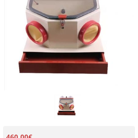
460.00€