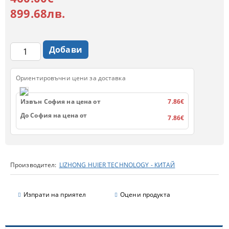
899.68лв.
Ориентировъчни цени за доставка
Извън София на цена от
7.86€
До София на цена от
7.86€
Производител:
LIZHONG HUIER TECHNOLOGY - КИТАЙ
Изпрати на приятел
Оцени продукта