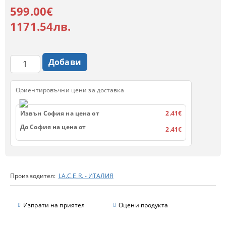
599.00€
1171.54лв.
Ориентировъчни цени за доставка
Извън София на цена от
2.41€
До София на цена от
2.41€
Производител:
I.A.C.E.R. - ИТАЛИЯ
Изпрати на приятел
Оцени продукта