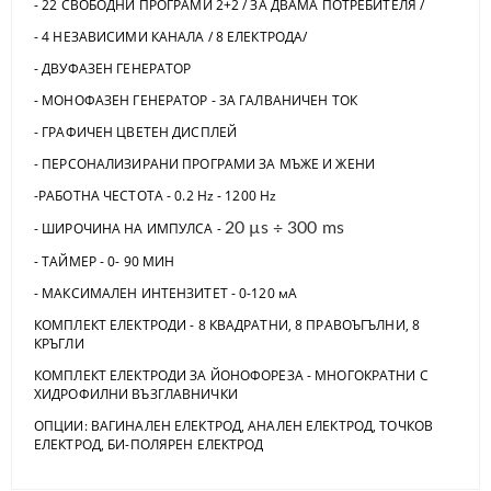
- 22 СВОБОДНИ ПРОГРАМИ 2+2 / ЗА ДВАМА ПОТРЕБИТЕЛЯ /
- 4 НЕЗАВИСИМИ КАНАЛА / 8 ЕЛЕКТРОДА/
- ДВУФАЗЕН ГЕНЕРАТОР
- МОНОФАЗЕН ГЕНЕРАТОР - ЗА ГАЛВАНИЧЕН ТОК
- ГРАФИЧЕН ЦВЕТЕН ДИСПЛЕЙ
- ПЕРСОНАЛИЗИРАНИ ПРОГРАМИ ЗА МЪЖЕ И ЖЕНИ
-РАБОТНА ЧЕСТОТА - 0.2 Hz - 1200 Hz
- ШИРОЧИНА НА ИМПУЛСА -
20 µs ÷ 300 ms
- ТАЙМЕР - 0- 90 МИН
- МАКСИМАЛЕН ИНТЕНЗИТЕТ - 0-120 мА
КОМПЛЕКТ ЕЛЕКТРОДИ - 8 КВАДРАТНИ, 8 ПРАВОЪГЪЛНИ, 8
КРЪГЛИ
КОМПЛЕКТ ЕЛЕКТРОДИ ЗА ЙОНОФОРЕЗА - МНОГОКРАТНИ С
ХИДРОФИЛНИ ВЪЗГЛАВНИЧКИ
ОПЦИИ: ВАГИНАЛЕН ЕЛЕКТРОД, АНАЛЕН ЕЛЕКТРОД, ТОЧКОВ
ЕЛЕКТРОД, БИ-ПОЛЯРЕН ЕЛЕКТРОД