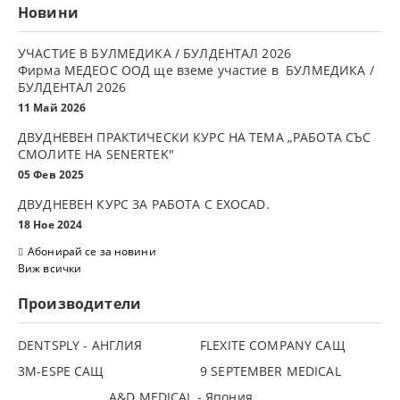
Новини
УЧАСТИЕ В БУЛМЕДИКА / БУЛДЕНТАЛ 2026
Фирма МЕДЕОС ООД ще вземе участие в БУЛМЕДИКА /
БУЛДЕНТАЛ 2026
11 Май 2026
ДВУДНЕВЕН ПРАКТИЧЕСКИ КУРС НА ТЕМА „РАБОТА СЪС
СМОЛИТЕ НА SENERTEK"
05 Фев 2025
ДВУДНЕВЕН КУРС ЗА РАБОТА С ЕXOCAD.
18 Ное 2024
Абонирай се за новини
Виж всички
Производители
DENTSPLY - АНГЛИЯ
FLEXITE COMPANY САЩ
3М-ESPE САЩ
9 SEPTEMBER MEDICAL
A&D MEDICAL - Япония