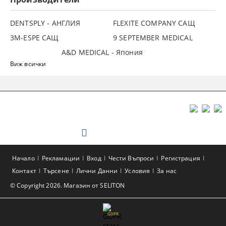
DENTSPLY - АНГЛИЯ
FLEXITE COMPANY САЩ
3М-ESPE САЩ
9 SEPTEMBER MEDICAL
A&D MEDICAL - Япония
Виж всички
Начало
Рекламации
Вход
Чести Въпроси
Регистрация
Контакт
Търсене
Лични Данни
Условия
За нас
© Copyright 2026. Магазин от SELITON
GDPR