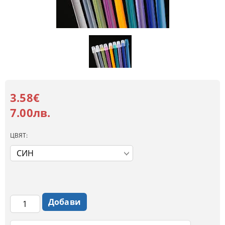
3.58€
7.00лв.
ЦВЯТ: