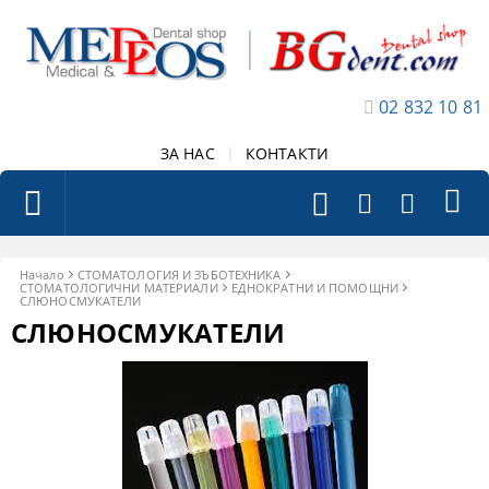
02 832 10 81
ЗА НАС
|
КОНТАКТИ
Начало
СТОМАТОЛОГИЯ И ЗЪБОТЕХНИКА
СТОМАТОЛОГИЧНИ МАТЕРИАЛИ
ЕДНОКРАТНИ И ПОМОЩНИ
СЛЮНОСМУКАТЕЛИ
СЛЮНОСМУКАТЕЛИ