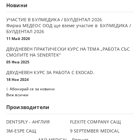
Новини
УЧАСТИЕ В БУЛМЕДИКА / БУЛДЕНТАЛ 2026
Фирма МЕДЕОС ООД ще вземе участие в БУЛМЕДИКА /
БУЛДЕНТАЛ 2026
11 Май 2026
ДВУДНЕВЕН ПРАКТИЧЕСКИ КУРС НА ТЕМА „РАБОТА СЪС
СМОЛИТЕ НА SENERTEK"
05 Фев 2025
ДВУДНЕВЕН КУРС ЗА РАБОТА С ЕXOCAD.
18 Ное 2024
Абонирай се за новини
Виж всички
Производители
DENTSPLY - АНГЛИЯ
FLEXITE COMPANY САЩ
3М-ESPE САЩ
9 SEPTEMBER MEDICAL
A&D MEDICAL - Япония