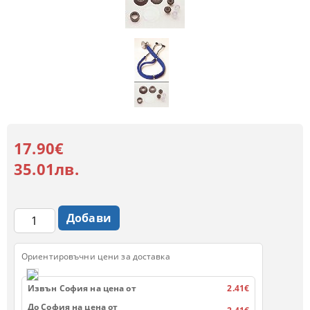
17.90€
35.01лв.
Ориентировъчни цени за доставка
Извън София на цена от
2.41€
До София на цена от