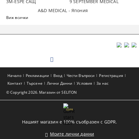
3М-ESPE САЩ
9 SEPTEMBER MEDICAL
A&D MEDICAL - Япония
Виж всички
Начало
Рекламации
Вход
Чести Въпроси
Регистрация
Контакт
Търсене
Лични Данни
Условия
За нас
© Copyright 2026. Магазин от SELITON
GDPR
Нашият магазин е 100% съобразен с GDPR.
Моите лични данни