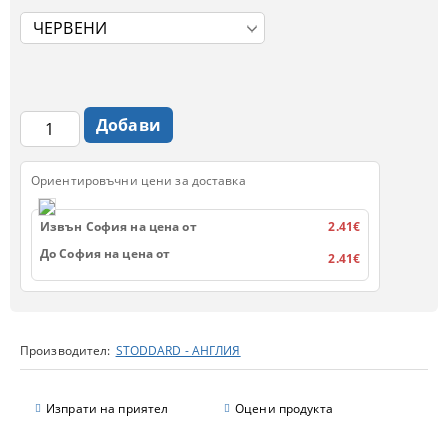
Ориентировъчни цени за доставка
Извън София на цена от
2.41€
До София на цена от
2.41€
Производител:
STODDARD - АНГЛИЯ
Изпрати на приятел
Оцени продукта