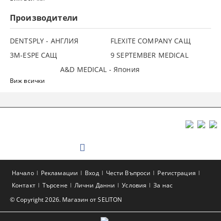
Производители
DENTSPLY - АНГЛИЯ
FLEXITE COMPANY САЩ
3М-ESPE САЩ
9 SEPTEMBER MEDICAL
A&D MEDICAL - Япония
Виж всички
Начало
Рекламации
Вход
Чести Въпроси
Регистрация
Контакт
Търсене
Лични Данни
Условия
За нас
© Copyright 2026. Магазин от SELITON