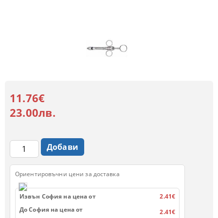
11.76€
23.00лв.
Ориентировъчни цени за доставка
Извън София на цена от
2.41€
До София на цена от
2.41€