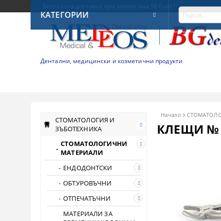
Безплатна доставка при заявка над 50 Euro !
КАТЕГОРИИ
Дентални, медицински и козметични продукти
Начало
СТОМАТОЛО
СТОМАТОЛОГИЯ И
КЛЕЩИ № 
ЗЪБОТЕХНИКА
СТОМАТОЛОГИЧНИ
МАТЕРИАЛИ
ЕНДОДОНТСКИ
ОБТУРОВЪЧНИ
ОТПЕЧАТЪЧНИ
МАТЕРИАЛИ ЗА