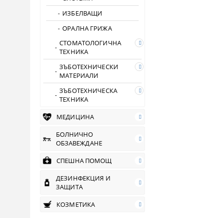
ИЗБЕЛВАЩИ
ОРАЛНА ГРИЖА
СТОМАТОЛОГИЧНА
ТЕХНИКА
ЗЪБОТЕХНИЧЕСКИ
МАТЕРИАЛИ
ЗЪБОТЕХНИЧЕСКА
ТЕХНИКА
МЕДИЦИНА
БОЛНИЧНО
ОБЗАВЕЖДАНЕ
СПЕШНА ПОМОЩ
ДЕЗИНФЕКЦИЯ И
ЗАЩИТА
КОЗМЕТИКА