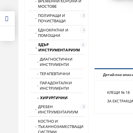
ВРЕМЕННИ КОРОНИ И
МОСТОВЕ
ПОЛИРАЩИ И
ПОЧИСТВАЩИ
ЕДНОКРАТНИ И
ПОМОЩНИ
ЕДЪР
ИНСТРУМЕНТАРИУМ
ДИАГНОСТИЧНИ
ИНСТРУМЕНТИ
ТЕРАПЕВТИЧНИ
Детайлно опис
ПАРАДОНТАЛНИ
ИНСТРУМЕНТИ
КЛЕЩИ № 18
ХИРУРГИЧНИ
ЗА ЕКСТРАКЦИЯ
ДРЕБЕН
ИНСТРУМЕНТАРИУМ
КОСТНО И
ТЪКАННОЗАМЕСТВАЩИ
СИСТЕМИ