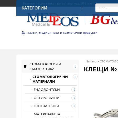
Безплатна доставка при заявка над 50 Euro !
КАТЕГОРИИ
Дентални, медицински и козметични продукти
Начало
СТОМАТОЛО
СТОМАТОЛОГИЯ И
КЛЕЩИ № 
ЗЪБОТЕХНИКА
СТОМАТОЛОГИЧНИ
МАТЕРИАЛИ
ЕНДОДОНТСКИ
ОБТУРОВЪЧНИ
ОТПЕЧАТЪЧНИ
МАТЕРИАЛИ ЗА