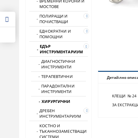
ВРЕМЕННИ КОРОНИ И
МОСТОВЕ
ПОЛИРАЩИ И
ПОЧИСТВАЩИ
ЕДНОКРАТНИ И
ПОМОЩНИ
ЕДЪР
ИНСТРУМЕНТАРИУМ
ДИАГНОСТИЧНИ
ИНСТРУМЕНТИ
ТЕРАПЕВТИЧНИ
Детайлно опис
ПАРАДОНТАЛНИ
ИНСТРУМЕНТИ
КЛЕЩИ № 24
ХИРУРГИЧНИ
ЗА ЕКСТРАКЦИЯ
ДРЕБЕН
ИНСТРУМЕНТАРИУМ
КОСТНО И
ТЪКАННОЗАМЕСТВАЩИ
СИСТЕМИ