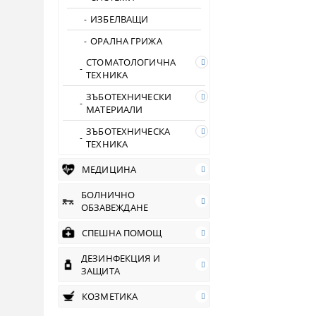
ИЗБЕЛВАЩИ
ОРАЛНА ГРИЖА
СТОМАТОЛОГИЧНА
ТЕХНИКА
ЗЪБОТЕХНИЧЕСКИ
МАТЕРИАЛИ
ЗЪБОТЕХНИЧЕСКА
ТЕХНИКА
МЕДИЦИНА
БОЛНИЧНО
ОБЗАВЕЖДАНЕ
СПЕШНА ПОМОЩ
ДЕЗИНФЕКЦИЯ И
ЗАЩИТА
КОЗМЕТИКА