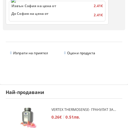
Извън София на цена от
2.41€
До София на цена от
2.41€
Изпрати на приятел
Оцени продукта
Най-продавани
VERTEX THERMOSENSE- ГРАНУЛАТ ЗА МЕКИ ПРОТЕЗИ
0.26€
0.51лв.