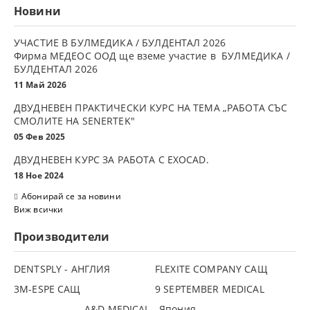
Новини
УЧАСТИЕ В БУЛМЕДИКА / БУЛДЕНТАЛ 2026
Фирма МЕДЕОС ООД ще вземе участие в БУЛМЕДИКА /
БУЛДЕНТАЛ 2026
11 Май 2026
ДВУДНЕВЕН ПРАКТИЧЕСКИ КУРС НА ТЕМА „РАБОТА СЪС
СМОЛИТЕ НА SENERTEK"
05 Фев 2025
ДВУДНЕВЕН КУРС ЗА РАБОТА С ЕXOCAD.
18 Ное 2024
Абонирай се за новини
Виж всички
Производители
DENTSPLY - АНГЛИЯ
FLEXITE COMPANY САЩ
3М-ESPE САЩ
9 SEPTEMBER MEDICAL
A&D MEDICAL - Япония