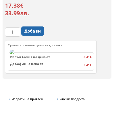
17.38€
33.99лв.
Ориентировъчни цени за доставка
Извън София на цена от
2.41€
До София на цена от
2.41€
Изпрати на приятел
Оцени продукта