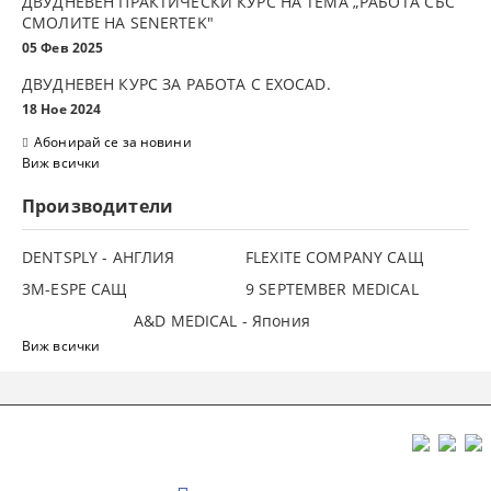
ДВУДНЕВЕН ПРАКТИЧЕСКИ КУРС НА ТЕМА „РАБОТА СЪС
СМОЛИТЕ НА SENERTEK"
05 Фев 2025
ДВУДНЕВЕН КУРС ЗА РАБОТА С ЕXOCAD.
18 Ное 2024
Абонирай се за новини
Виж всички
Производители
DENTSPLY - АНГЛИЯ
FLEXITE COMPANY САЩ
3М-ESPE САЩ
9 SEPTEMBER MEDICAL
A&D MEDICAL - Япония
Виж всички