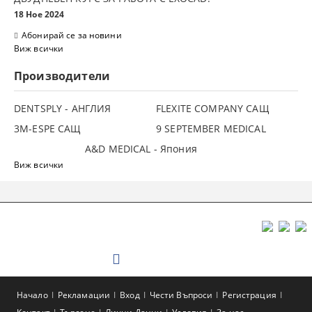
18 Ное 2024
Абонирай се за новини
Виж всички
Производители
DENTSPLY - АНГЛИЯ
FLEXITE COMPANY САЩ
3М-ESPE САЩ
9 SEPTEMBER MEDICAL
A&D MEDICAL - Япония
Виж всички
Начало
Рекламации
Вход
Чести Въпроси
Регистрация