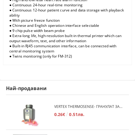
Continuous 24-hour real-time monitoring
●
Continuous 12-hour patient curve and data storage with playback
●
ability
With picture freeze function
●
Chinese and English operation interface selectable
●
9 chip pulse width
beam probe
●
Extra-long life, high-resolution built-in thermal printer which can
●
output waveform, text, and other information
Built-in RJ45 communication interface, can be connected with
●
central monitoring system
Twins monitoring (only for FM-312)
●
Най-продавани
VERTEX THERMOSENSE- ГРАНУЛАТ ЗА МЕКИ ПРОТЕЗИ
0.26€
0.51лв.