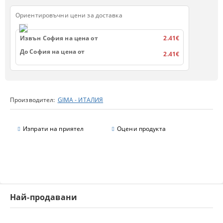
Ориентировъчни цени за доставка
Извън София на цена от
2.41€
До София на цена от
2.41€
Производител:
GIMA - ИТАЛИЯ
Изпрати на приятел
Оцени продукта
Най-продавани