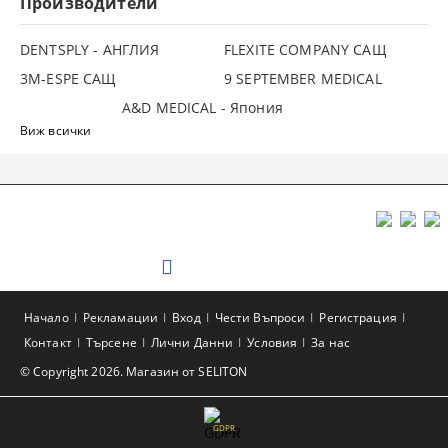
Производители
DENTSPLY - АНГЛИЯ
FLEXITE COMPANY САЩ
3М-ESPE САЩ
9 SEPTEMBER MEDICAL
A&D MEDICAL - Япония
Виж всички
Начало
Рекламации
Вход
Чести Въпроси
Регистрация
Контакт
Търсене
Лични Данни
Условия
За нас
© Copyright 2026. Магазин от SELITON
GDPR