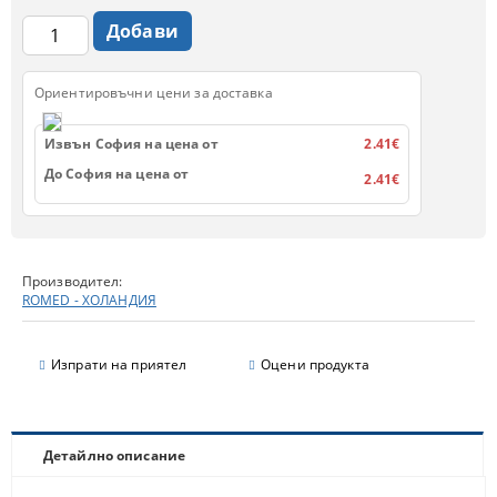
Ориентировъчни цени за доставка
Извън София на цена от
2.41€
До София на цена от
2.41€
Производител:
ROMED - ХОЛАНДИЯ
Изпрати на приятел
Оцени продукта
Детайлно описание