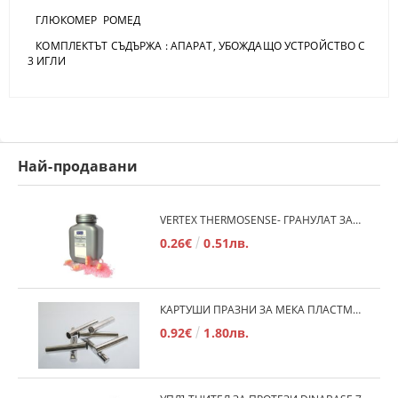
ГЛЮКОМЕР РОМЕД
КОМПЛЕКТЪТ СЪДЪРЖА : АПАРАТ, УБОЖДАЩО УСТРОЙСТВО С
3 ИГЛИ
Най-продавани
VERTEX THERMOSENSE- ГРАНУЛАТ ЗА МЕКИ ПРОТЕЗИ
0.26€
0.51лв.
КАРТУШИ ПРАЗНИ ЗА МЕКА ПЛАСТМАСА
0.92€
1.80лв.