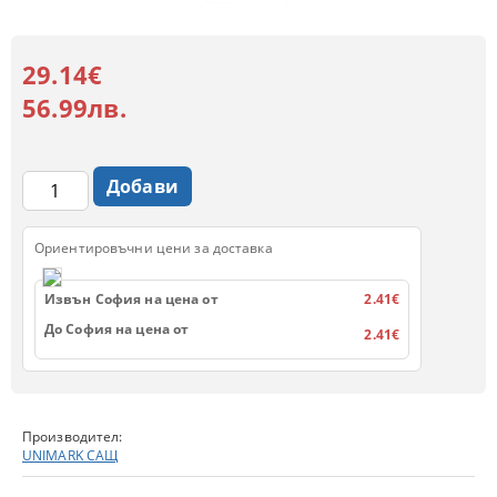
29.14€
56.99лв.
Ориентировъчни цени за доставка
Извън София на цена от
2.41€
До София на цена от
2.41€
Производител:
UNIMARK САЩ