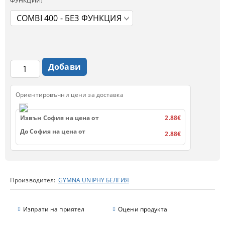
ФУНКЦИИ:
Ориентировъчни цени за доставка
Извън София на цена от
2.88€
До София на цена от
2.88€
Производител:
GYMNA UNIPHY БЕЛГИЯ
Изпрати на приятел
Оцени продукта