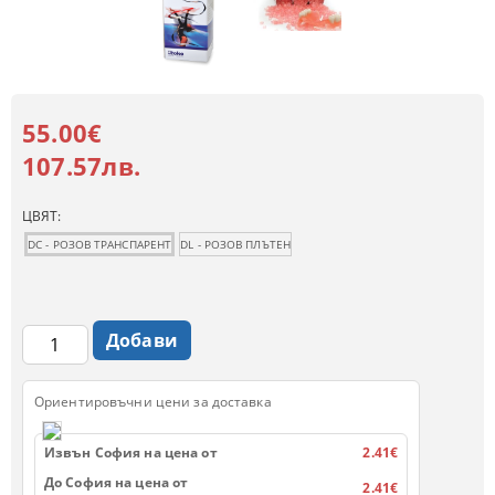
55.00€
107.57лв.
ЦВЯТ:
DC - РОЗОВ ТРАНСПАРЕНТ
DL - РОЗОВ ПЛЪТЕН
Ориентировъчни цени за доставка
Извън София на цена от
2.41€
До София на цена от
2.41€