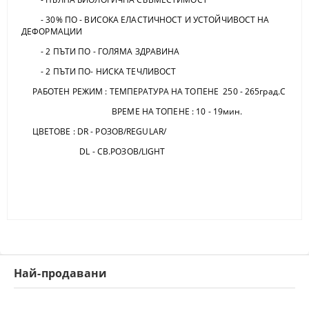
- 30% ПО - ВИСОКА ЕЛАСТИЧНОСТ И УСТОЙЧИВОСТ НА
ДЕФОРМАЦИИ
- 2 ПЪТИ ПО - ГОЛЯМА ЗДРАВИНА
- 2 ПЪТИ ПО- НИСКА ТЕЧЛИВОСТ
РАБОТЕН РЕЖИМ : ТЕМПЕРАТУРА НА ТОПЕНЕ 250 - 265град.C
ВРЕМЕ НА ТОПЕНЕ : 10 - 19мин.
ЦВЕТОВЕ : DR - РОЗОВ/REGULAR/
DL - СВ.РОЗОВ/LIGHT
Най-продавани