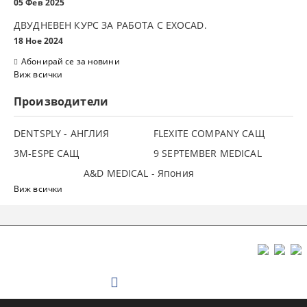
05 Фев 2025
ДВУДНЕВЕН КУРС ЗА РАБОТА С ЕXOCAD.
18 Ное 2024
Абонирай се за новини
Виж всички
Производители
DENTSPLY - АНГЛИЯ
FLEXITE COMPANY САЩ
3М-ESPE САЩ
9 SEPTEMBER MEDICAL
A&D MEDICAL - Япония
Виж всички