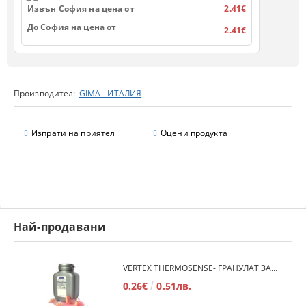
Извън София на цена от
2.41€
До София на цена от
2.41€
Производител:
GIMA - ИТАЛИЯ
Изпрати на приятел
Оцени продукта
Най-продавани
VERTEX THERMOSENSE- ГРАНУЛАТ ЗА МЕКИ ПРОТЕЗИ
0.26€
0.51лв.