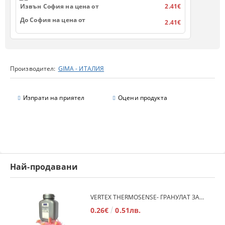
Извън София на цена от
2.41€
До София на цена от
2.41€
Производител:
GIMA - ИТАЛИЯ
Изпрати на приятел
Оцени продукта
Най-продавани
VERTEX THERMOSENSE- ГРАНУЛАТ ЗА МЕКИ ПРОТЕЗИ
0.26€
0.51лв.