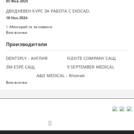
05 Фев 2025
ДВУДНЕВЕН КУРС ЗА РАБОТА С ЕXOCAD.
18 Ное 2024
Абонирай се за новини
Виж всички
Производители
DENTSPLY - АНГЛИЯ
FLEXITE COMPANY САЩ
3М-ESPE САЩ
9 SEPTEMBER MEDICAL
A&D MEDICAL - Япония
Виж всички