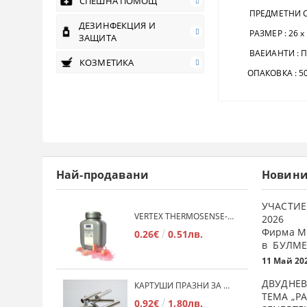
СПЕШНА ПОМОЩ
ПРЕДМЕТНИ С
ДЕЗИНФЕКЦИЯ И
РАЗМЕР : 26 х 7
ЗАЩИТА
ВАЕИАНТИ : ПР
КОЗМЕТИКА
ОПАКОВКА : 50 
Най-продавани
Новин
УЧАСТИЕ
VERTEX THERMOSENSE- ГРАНУЛАТ ЗА МЕКИ ПРОТЕЗИ
2026
Фирма М
0.26€
0.51лв.
в БУЛМЕ
11 Май 20
ДВУДНЕВ
КАРТУШИ ПРАЗНИ ЗА МЕКА ПЛАСТМАСА
ТЕМА „Р
0.92€
1.80лв.