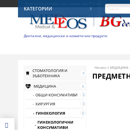
Безплатна доставка при заявка над 50 Euro !
КАТЕГОРИИ
Дентални, медицински и козметични продукти
Начало
МЕДИЦИНА
СТОМАТОЛОГИЯ И
ПРЕДМЕТН
ЗЪБОТЕХНИКА
МЕДИЦИНА
ОБЩИ КОНСУМАТИВИ
ХИРУРГИЯ
ГИНЕКОЛОГИЯ
ГИНЕКОЛОГИЧНИ
КОНСУМАТИВИ