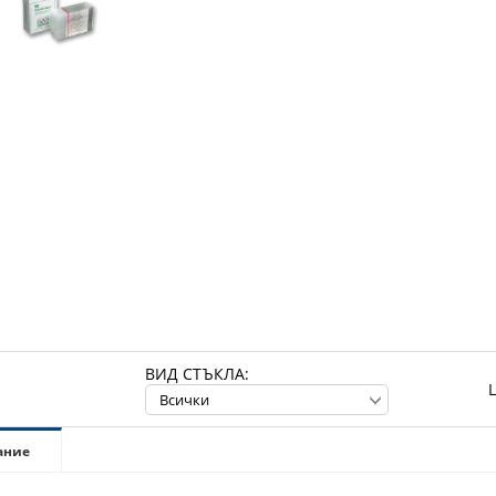
ВИД СТЪКЛА:
ание