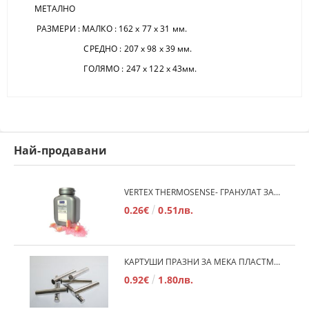
МЕТАЛНО
РАЗМЕРИ : МАЛКО : 162 х 77 х 31 мм.
СРЕДНО : 207 х 98 х 39 мм.
ГОЛЯМО : 247 х 122 х 43мм.
Най-продавани
VERTEX THERMOSENSE- ГРАНУЛАТ ЗА МЕКИ ПРОТЕЗИ
0.26€
0.51лв.
КАРТУШИ ПРАЗНИ ЗА МЕКА ПЛАСТМАСА
0.92€
1.80лв.