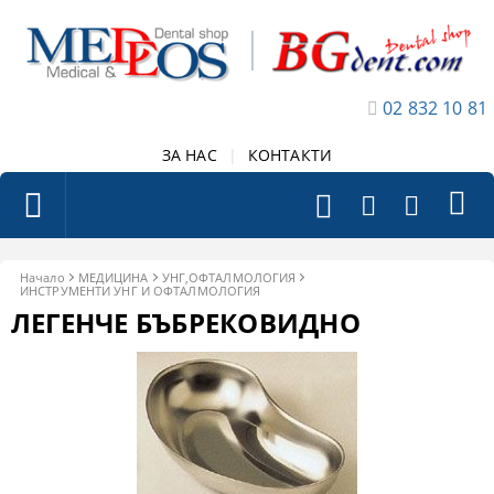
02 832 10 81
ЗА НАС
|
КОНТАКТИ
Начало
МЕДИЦИНА
УНГ,ОФТАЛМОЛОГИЯ
ИНСТРУМЕНТИ УНГ И ОФТАЛМОЛОГИЯ
ЛЕГЕНЧЕ БЪБРЕКОВИДНО