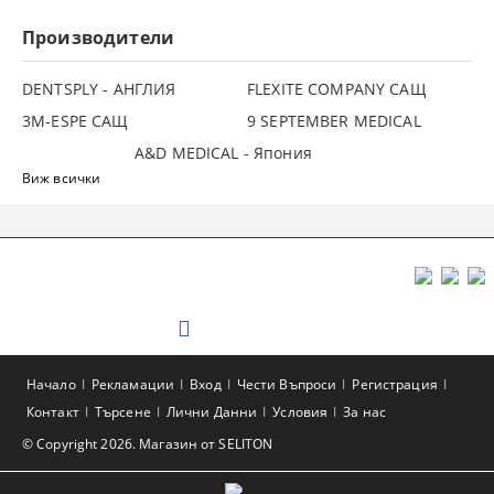
Производители
DENTSPLY - АНГЛИЯ
FLEXITE COMPANY САЩ
3М-ESPE САЩ
9 SEPTEMBER MEDICAL
A&D MEDICAL - Япония
Виж всички
Начало
Рекламации
Вход
Чести Въпроси
Регистрация
Контакт
Търсене
Лични Данни
Условия
За нас
© Copyright 2026. Магазин от SELITON