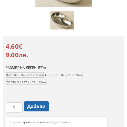
4.60€
9.00лв.
РАЗМЕР НА ЛЕГЕНЧЕТА:
МАЛКО / 162 х 77 х 31мм
СРЕДНО / 207 х 98 х 39мм
ГОЛЯМО / 247 х 122 х 43мм
Ориентировъчни цени за доставка