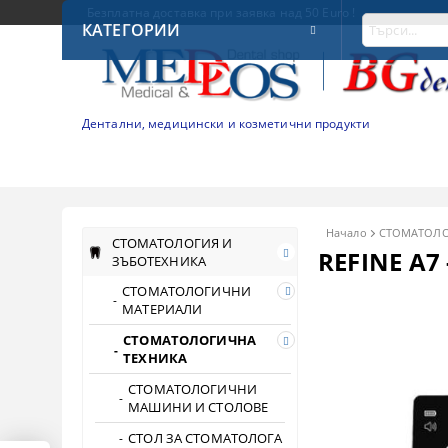
Безплатна доставка при заявка над 50 Euro !
КАТЕГОРИИ
Дентални, медицински и козметични продукти
Начало
СТОМАТОЛО
СТОМАТОЛОГИЯ И
REFINE A7
ЗЪБОТЕХНИКА
СТОМАТОЛОГИЧНИ
МАТЕРИАЛИ
СТОМАТОЛОГИЧНА
ТЕХНИКА
СТОМАТОЛОГИЧНИ
МАШИНИ И СТОЛОВЕ
СТОЛ ЗА СТОМАТОЛОГА