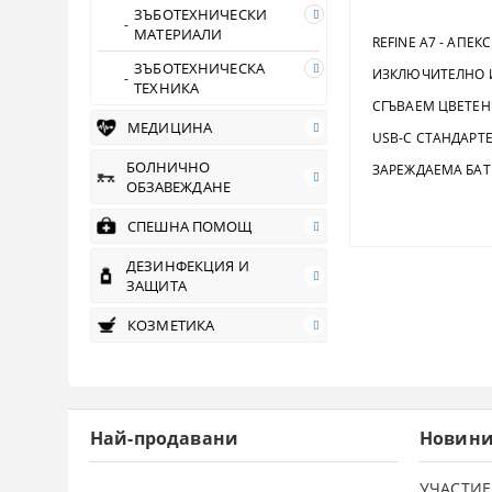
ЗЪБОТЕХНИЧЕСКИ
МАТЕРИАЛИ
REFINE A7 - АПЕК
ЗЪБОТЕХНИЧЕСКА
ИЗКЛЮЧИТЕЛНО 
ТЕХНИКА
СГЪВАЕМ ЦВЕТЕН 
МЕДИЦИНА
USB-C СТАНДАРТЕ
БОЛНИЧНО
ЗАРЕЖДАЕМА БАТ
ОБЗАВЕЖДАНЕ
СПЕШНА ПОМОЩ
ДЕЗИНФЕКЦИЯ И
ЗАЩИТА
КОЗМЕТИКА
Най-продавани
Новин
УЧАСТИЕ