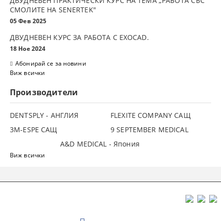
ДВУДНЕВЕН ПРАКТИЧЕСКИ КУРС НА ТЕМА „РАБОТА СЪС
СМОЛИТЕ НА SENERTEK"
05 Фев 2025
ДВУДНЕВЕН КУРС ЗА РАБОТА С ЕXOCAD.
18 Ное 2024
Абонирай се за новини
Виж всички
Производители
DENTSPLY - АНГЛИЯ
FLEXITE COMPANY САЩ
3М-ESPE САЩ
9 SEPTEMBER MEDICAL
A&D MEDICAL - Япония
Виж всички