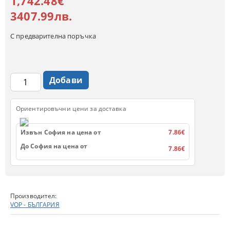
1,742.48€
3407.99лв.
С предварителна поръчка
Ориентировъчни цени за доставка
Извън София на цена от
7.86€
До София на цена от
7.86€
Производител:
VOP - БЪЛГАРИЯ