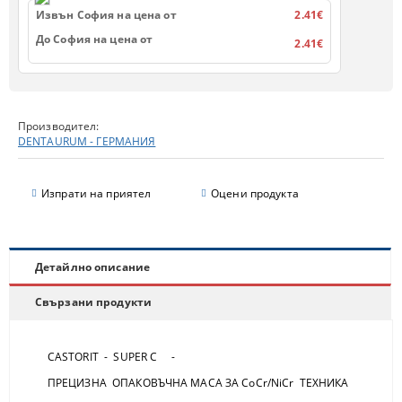
Извън София на цена от
2.41€
До София на цена от
2.41€
Производител:
DENTAURUM - ГЕРМАНИЯ
Изпрати на приятел
Оцени продукта
Детайлно описание
Свързани продукти
CASTORIT - SUPER C -
ПРЕЦИЗНА ОПАКОВЪЧНА МАСА ЗА CoCr/NiCr ТЕХНИКА