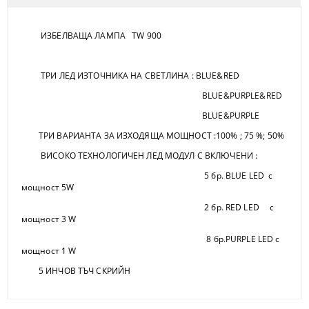
ИЗБЕЛВАЩА ЛАМПА TW 900
ТРИ ЛЕД ИЗТОЧНИКА НА СВЕТЛИНА : BLUE&RED
BLUE&PURPLE&RED
BLUE&PURPLE
ТРИ ВАРИАНТА ЗА ИЗХОДЯЩА МОЩНОСТ :100% ; 75 %; 50%
ВИСОКО ТЕХНОЛОГИЧЕН ЛЕД МОДУЛ С ВКЛЮЧЕНИ :
5 бр. BLUE LED с
мощност 5W
2 бр. RED LED с
мощност 3 W
8 бр.PURPLE LED с
мощност 1 W
5 ИНЧОВ ТЪЧ СКРИЙН