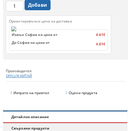
Ориентировъчни цени за доставка
Извън София на цена от
4.61€
До София на цена от
4.61€
Производител:
SKYLUN КИТАЙ
Изпрати на приятел
Оцени продукта
Детайлно описание
Свързани продукти