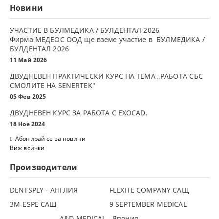
Новини
УЧАСТИЕ В БУЛМЕДИКА / БУЛДЕНТАЛ 2026
Фирма МЕДЕОС ООД ще вземе участие в БУЛМЕДИКА /
БУЛДЕНТАЛ 2026
11 Май 2026
ДВУДНЕВЕН ПРАКТИЧЕСКИ КУРС НА ТЕМА „РАБОТА СЪС
СМОЛИТЕ НА SENERTEK"
05 Фев 2025
ДВУДНЕВЕН КУРС ЗА РАБОТА С ЕXOCAD.
18 Ное 2024
Абонирай се за новини
Виж всички
Производители
DENTSPLY - АНГЛИЯ
FLEXITE COMPANY САЩ
3М-ESPE САЩ
9 SEPTEMBER MEDICAL
A&D MEDICAL - Япония