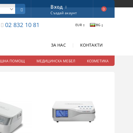
Вход
0
Създай акаунт
02 832 10 81
EUR
BG
ЗА НАС
|
КОНТАКТИ
ЕШНА ПОМОЩ
МЕДИЦИНСКА МЕБЕЛ
КОЗМЕТИКА