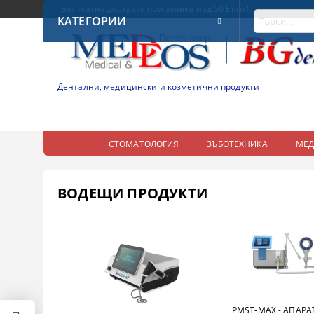
Безплатна доставка при заявка над 50 Euro !
КАТЕГОРИИ
Дентални, медицински и козметични продукти
СТОМАТОЛОГИЯ
ЗЪБОТЕХНИКА
МЕ
ВОДЕЩИ ПРОДУКТИ
PMST-MAX - АПАРА