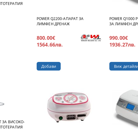
ИТОТЕРАПИЯ
POWER Q2200-АПАРАТ ЗА
POWER Q1000 P
ЛИМФЕН ДРЕНАЖ
ЗА ЛИМФЕН Д
800.00€
990.00€
1564.66лв.
1936.27лв.
Виж детайл
Т ЗА ВИСОКО-
ИТОТЕРАПИЯ