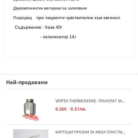
Двукомпонентен материал за залепване
при пациенти чувствителни към евгенол.
Подходящ
Съдържание : база 40г
- катализатор 14г.
Най-продавани
VERTEX THERMOSENSE- ГРАНУЛАТ ЗА МЕКИ ПРОТЕЗИ
0.26€
0.51лв.
КАРТУШИ ПРАЗНИ ЗА МЕКА ПЛАСТМАСА